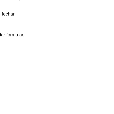
 fechar
dar forma ao