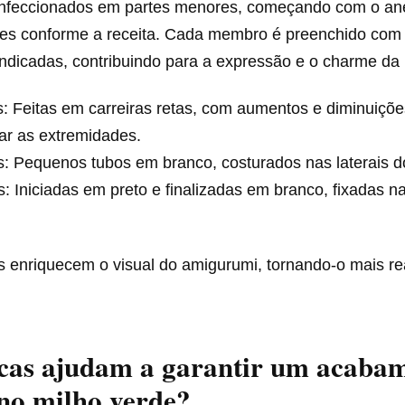
nfeccionados em partes menores, começando com o an
res conforme a receita. Cada membro é preenchido com f
indicadas, contribuindo para a expressão e o charme da
: Feitas em carreiras retas, com aumentos e diminuiçõe
ar as extremidades.
: Pequenos tubos em branco, costurados nas laterais d
: Iniciadas em preto e finalizadas em branco, fixadas n
 enriquecem o visual do amigurumi, tornando-o mais rea
icas ajudam a garantir um acaba
 no milho verde?