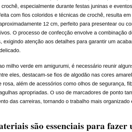
 crochê, especialmente durante festas juninas e eventos
feita com fios coloridos e técnicas de crochê, resulta 
 aproximadamente 12 cm, perfeito para presentear ou c
tivos. O processo de confecção envolve a combinação de
s, exigindo atenção aos detalhes para garantir um acab
delicado.
ao milho verde em amigurumi, é necessário reunir algun
ntre eles, destacam-se fios de algodão nas cores amarel
e rosa, além de acessórios como olhos de segurança, fi
agulhas apropriadas. O uso de marcadores de ponto tam
o das carreiras, tornando o trabalho mais organizado e
teriais são essenciais para fazer