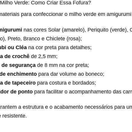
Milho Verde: Como Criar Essa Fofura?
materiais para confeccionar o milho verde em amigurumi
migurumi
nas cores Solar (amarelo), Periquito (verde), 
o), Preto, Branco e Chiclete (rosa);
ubi ou Cléa
na cor preta para detalhes;
a de crochê
de 2,5 mm;
 de segurança
de 8 mm na cor preta;
 de enchimento
para dar volume ao boneco;
a de tapeceiro
para costura e bordados;
dor de ponto
para facilitar o acompanhamento das carr
arantem a estrutura e o acabamento necessários para u
e resistente.