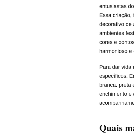
entusiastas do
Essa criação, 
decorativo de
ambientes fes
cores e ponto
harmonioso e 
Para dar vida 
específicos. E
branca, preta 
enchimento e 
acompanhament
Quais ma