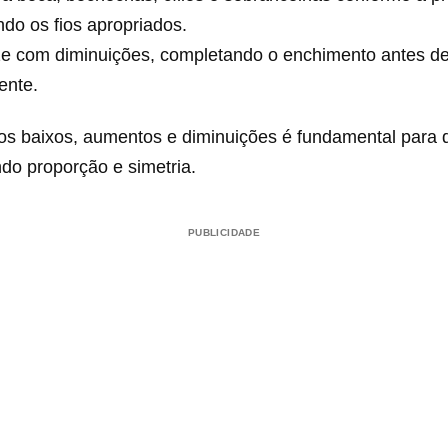
ando os fios apropriados.
ze com diminuições, completando o enchimento antes de
ente.
os baixos, aumentos e diminuições é fundamental para 
ndo proporção e simetria.
PUBLICIDADE