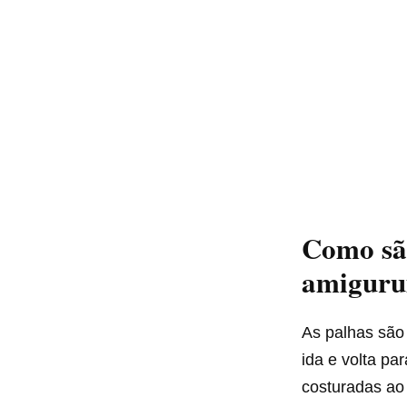
Como são
amiguru
As palhas são 
ida e volta par
costuradas ao 