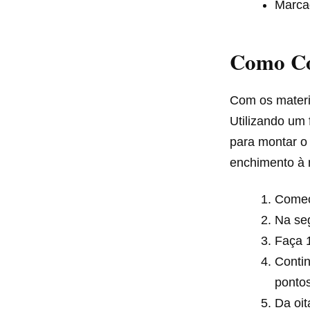
Marca
Como Co
Com os materi
Utilizando um 
para montar o
enchimento à 
Comece
Na seg
Faça 1
Contin
pontos
Da oit