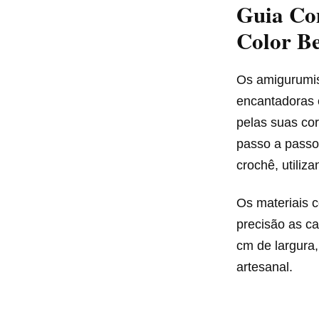
Guia Co
Color B
Os amigurumi
encantadoras 
pelas suas cor
passo a passo
crochê, utiliz
Os materiais c
precisão as c
cm de largura,
artesanal.