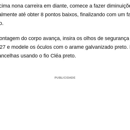
ima nona carreira em diante, comece a fazer diminuiçõ
lmente até obter 8 pontos baixos, finalizando com um fa
o.
ntagem do corpo avança, insira os olhos de segurança 
e 27 e modele os óculos com o arame galvanizado preto.
ncelhas usando o fio Cléa preto.
PUBLICIDADE