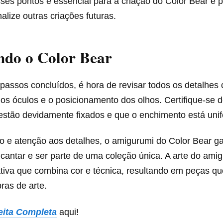
ses pontos é essencial para a criação do Color Bear e 
alize outras criações futuras.
ndo o Color Bear
passos concluídos, é hora de revisar todos os detalhes
os óculos e o posicionamento dos olhos. Certifique-se 
estão devidamente fixados e que o enchimento está uni
 e atenção aos detalhes, o amigurumi do Color Bear ga
ncantar e ser parte de uma coleção única. A arte do ami
ativa que combina cor e técnica, resultando em peças q
ras de arte.
eita Completa
aqui!