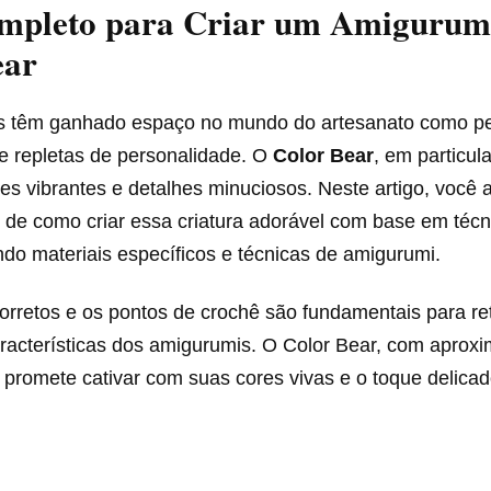
mpleto para Criar um Amigurum
ear
s têm ganhado espaço no mundo do artesanato como p
e repletas de personalidade. O
Color Bear
, em particul
es vibrantes e detalhes minuciosos. Neste artigo, você 
 de como criar essa criatura adorável com base em técn
ando materiais específicos e técnicas de amigurumi.
orretos e os pontos de crochê são fundamentais para re
aracterísticas dos amigurumis. O Color Bear, com apro
 promete cativar com suas cores vivas e o toque delicad