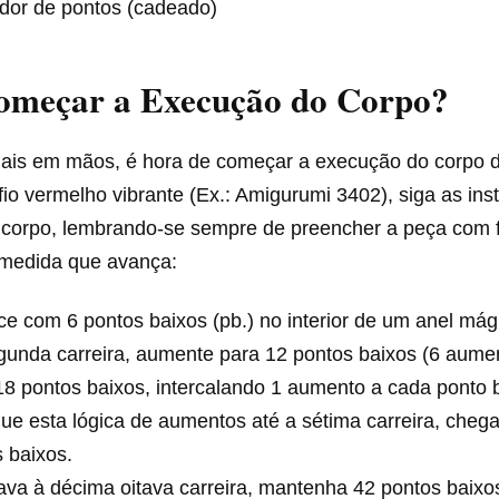
dor de pontos (cadeado)
meçar a Execução do Corpo?
ais em mãos, é hora de começar a execução do corpo d
fio vermelho vibrante (Ex.: Amigurumi 3402), siga as ins
 corpo, lembrando-se sempre de preencher a peça com f
medida que avança:
 com 6 pontos baixos (pb.) no interior de um anel mág
unda carreira, aumente para 12 pontos baixos (6 aumen
8 pontos baixos, intercalando 1 aumento a cada ponto 
ue esta lógica de aumentos até a sétima carreira, cheg
 baixos.
ava à décima oitava carreira, mantenha 42 pontos baixos