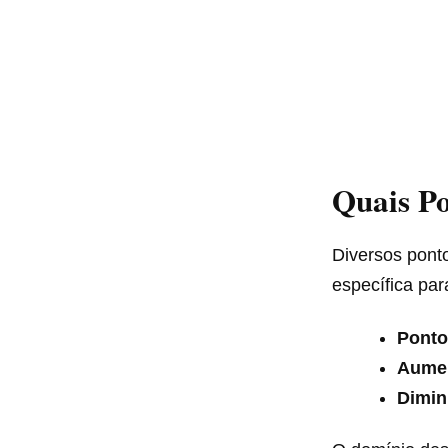
Quais Po
Diversos pont
específica par
Ponto
Aumen
Dimin