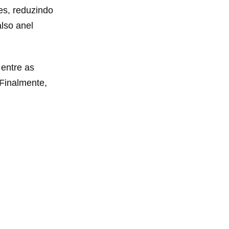
es, reduzindo
lso anel
entre as
 Finalmente,