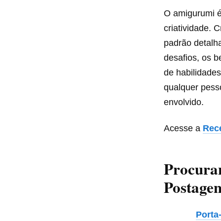
O amigurumi é
criatividade. 
padrão detalha
desafios, os b
de habilidades
qualquer pesso
envolvido.
Acesse a
Rec
Procura
Postagen
Porta