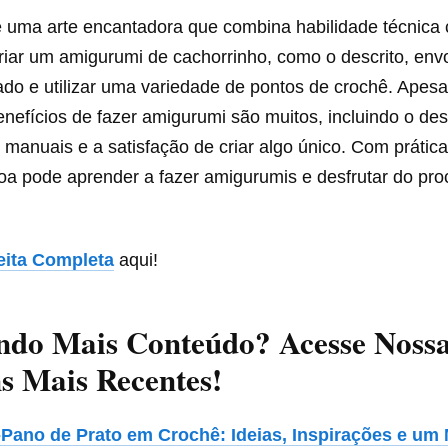
 uma arte encantadora que combina habilidade técnica
Criar um amigurumi de cachorrinho, como o descrito, env
do e utilizar uma variedade de pontos de crochê. Apesa
enefícios de fazer amigurumi são muitos, incluindo o de
 manuais e a satisfação de criar algo único. Com prática
a pode aprender a fazer amigurumis e desfrutar do proc
eita Completa
aqui!
ndo Mais Conteúdo? Acesse Noss
s Mais Recentes!
-Pano de Prato em Crochê: Ideias, Inspirações e um 