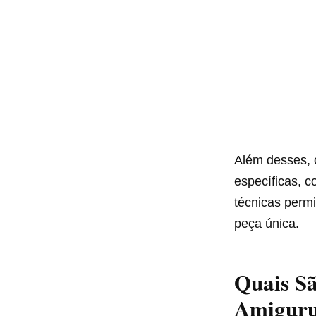
Além desses, o
específicas, c
técnicas permi
peça única.
Quais Sã
Amigur