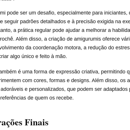
i pode ser um desafio, especialmente para iniciantes, 
e seguir padrões detalhados e à precisão exigida na e
anto, a prática regular pode ajudar a melhorar a habilid
rochê. Além disso, a criação de amigurumis oferece vári
olvimento da coordenação motora, a redução do estres
riar algo único e feito à mão.
ambém é uma forma de expressão criativa, permitindo 
rimentem com cores, formas e designs. Além disso, os 
 adoráveis e personalizados, que podem ser adaptados 
preferências de quem os recebe.
ações Finais