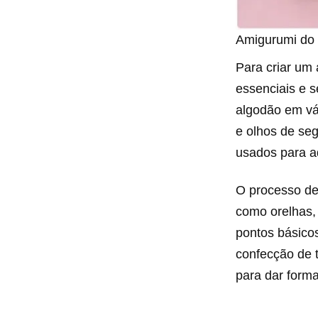
Amigurumi do 
Para criar um 
essenciais e s
algodão em vár
e olhos de seg
usados para a
O processo de
como orelhas,
pontos básico
confecção de 
para dar forma