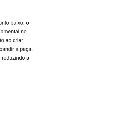
nto baixo, o
damental no
to ao criar
pandir a peça.
, reduzindo a