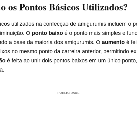
o os Pontos Básicos Utilizados?
icos utilizados na confecção de amigurumis incluem o po
iminuição. O
ponto baixo
é o ponto mais simples e fun
ndo a base da maioria dos amigurumis. O
aumento
é fei
ixos no mesmo ponto da carreira anterior, permitindo ex
ão
é feita ao unir dois pontos baixos em um único ponto
a.
PUBLICIDADE