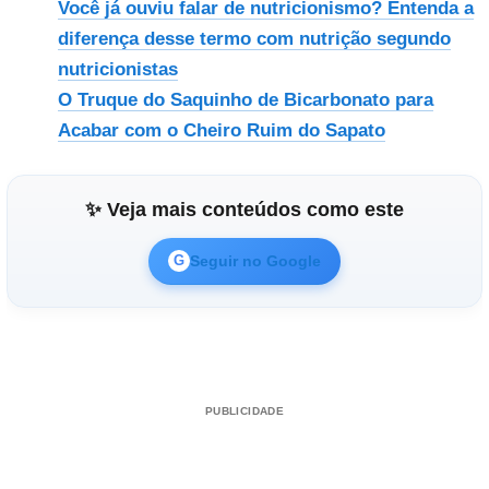
Você já ouviu falar de nutricionismo? Entenda a
diferença desse termo com nutrição segundo
nutricionistas
O Truque do Saquinho de Bicarbonato para
Acabar com o Cheiro Ruim do Sapato
✨ Veja mais conteúdos como este
Seguir no Google
G
PUBLICIDADE