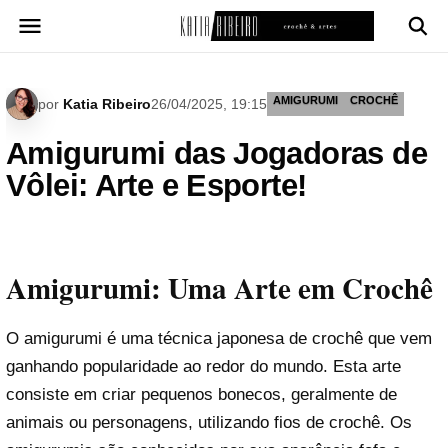
Pular
para
o
conteúdo
AMIGURUMI
CROCHÊ
por
Katia Ribeiro
26/04/2025, 19:15
Amigurumi das Jogadoras de
Vôlei: Arte e Esporte!
Amigurumi: Uma Arte em Crochê
O amigurumi é uma técnica japonesa de crochê que vem
ganhando popularidade ao redor do mundo. Esta arte
consiste em criar pequenos bonecos, geralmente de
animais ou personagens, utilizando fios de crochê. Os