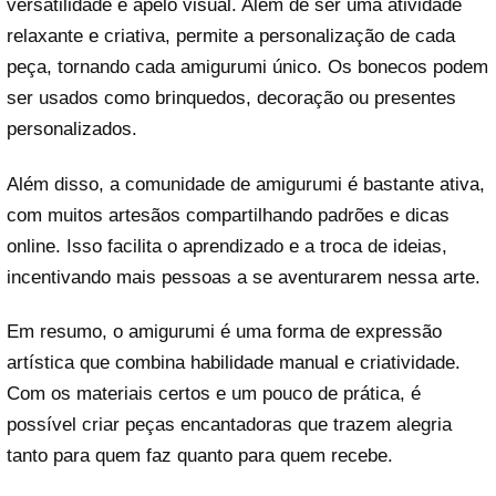
versatilidade e apelo visual. Além de ser uma atividade
relaxante e criativa, permite a personalização de cada
peça, tornando cada amigurumi único. Os bonecos podem
ser usados como brinquedos, decoração ou presentes
personalizados.
Além disso, a comunidade de amigurumi é bastante ativa,
com muitos artesãos compartilhando padrões e dicas
online. Isso facilita o aprendizado e a troca de ideias,
incentivando mais pessoas a se aventurarem nessa arte.
Em resumo, o amigurumi é uma forma de expressão
artística que combina habilidade manual e criatividade.
Com os materiais certos e um pouco de prática, é
possível criar peças encantadoras que trazem alegria
tanto para quem faz quanto para quem recebe.