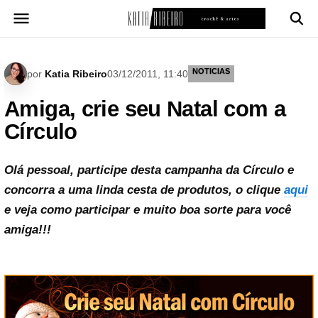
Pular
para
o
conteúdo
NOTICIAS
por
Katia Ribeiro
03/12/2011, 11:40
Amiga, crie seu Natal com a
Círculo
Olá pessoal, participe desta campanha da Círculo e
concorra a uma linda cesta de produtos, o clique
aqui
e veja como participar e muito boa sorte para você
amiga!!!