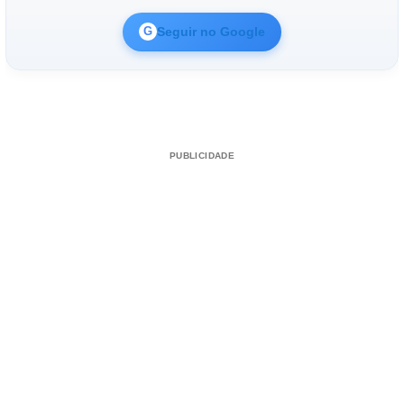
Seguir no Google
G
PUBLICIDADE