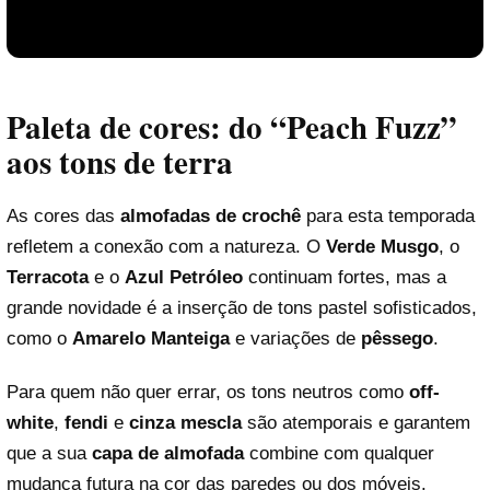
Paleta de cores: do “Peach Fuzz”
aos tons de terra
As cores das
almofadas de crochê
para esta temporada
refletem a conexão com a natureza. O
Verde Musgo
, o
Terracota
e o
Azul Petróleo
continuam fortes, mas a
Reproduzir vídeo
grande novidade é a inserção de tons pastel sofisticados,
como o
Amarelo Manteiga
e variações de
pêssego
.
Para quem não quer errar, os tons neutros como
off-
white
,
fendi
e
cinza mescla
são atemporais e garantem
que a sua
capa de almofada
combine com qualquer
mudança futura na cor das paredes ou dos móveis.