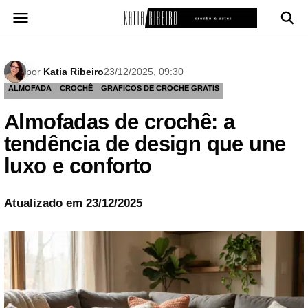
Pular
para
o
conteúdo
por
Katia Ribeiro
23/12/2025, 09:30
ALMOFADA
CROCHÊ
GRAFICOS DE CROCHE GRATIS
Almofadas de crochê: a
tendência de design que une
luxo e conforto
Atualizado em 23/12/2025