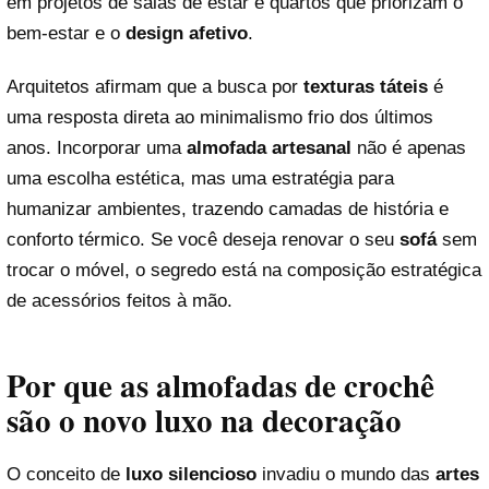
em projetos de salas de estar e quartos que priorizam o
bem-estar e o
design afetivo
.
Arquitetos afirmam que a busca por
texturas táteis
é
uma resposta direta ao minimalismo frio dos últimos
anos. Incorporar uma
almofada artesanal
não é apenas
uma escolha estética, mas uma estratégia para
humanizar ambientes, trazendo camadas de história e
conforto térmico. Se você deseja renovar o seu
sofá
sem
trocar o móvel, o segredo está na composição estratégica
de acessórios feitos à mão.
Por que as almofadas de crochê
são o novo luxo na decoração
O conceito de
luxo silencioso
invadiu o mundo das
artes