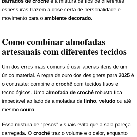
barrados de crochê
e a mistura de fios de diferentes
espessuras trazem a dose certa de personalidade e
movimento para o
ambiente decorado
.
Como combinar almofadas
artesanais com diferentes tecidos
Um dos erros mais comuns é usar apenas itens de um
único material. A regra de ouro dos designers para
2025
é
o contraste: combine o
crochê
com tecidos lisos e
tecnológicos. Uma
almofada de crochê
robusta fica
impecável ao lado de almofadas de
linho
,
veludo
ou até
mesmo
couro
.
Essa mistura de “pesos” visuais evita que a sala pareça
carregada. O
crochê
traz o volume e o calor, enquanto