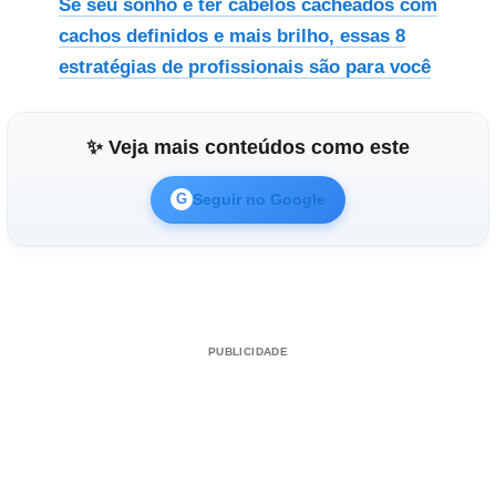
Se seu sonho é ter cabelos cacheados com
cachos definidos e mais brilho, essas 8
estratégias de profissionais são para você
✨ Veja mais conteúdos como este
Seguir no Google
G
PUBLICIDADE