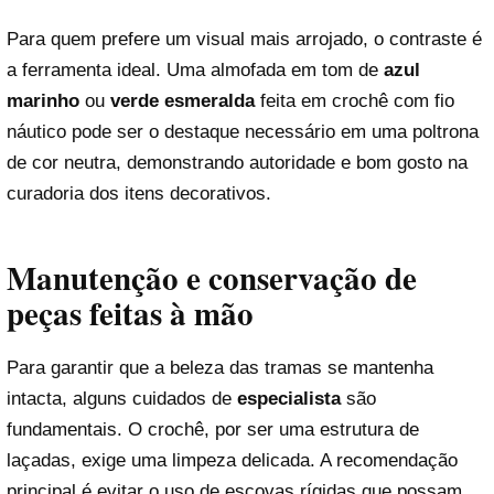
Para quem prefere um visual mais arrojado, o contraste é
a ferramenta ideal. Uma almofada em tom de
azul
marinho
ou
verde esmeralda
feita em crochê com fio
náutico pode ser o destaque necessário em uma poltrona
de cor neutra, demonstrando autoridade e bom gosto na
curadoria dos itens decorativos.
Manutenção e conservação de
peças feitas à mão
Para garantir que a beleza das tramas se mantenha
intacta, alguns cuidados de
especialista
são
fundamentais. O crochê, por ser uma estrutura de
laçadas, exige uma limpeza delicada. A recomendação
principal é evitar o uso de escovas rígidas que possam