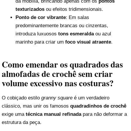
da mobília, brincando apenas com os
pontos
texturizados
ou efeitos tridimensionais.
Ponto de cor vibrante
: Em salas
predominantemente brancas ou cinzentas,
introduza luxuosos
tons esmeralda
ou azul
marinho para criar um
foco visual atraente
.
Como emendar os quadrados das
almofadas de crochê sem criar
volume excessivo nas costuras?
O cobiçado estilo
granny square
é um verdadeiro
clássico, mas unir os famosos
quadradinhos de crochê
exige uma
técnica manual refinada
para não deformar a
estrutura da peça.