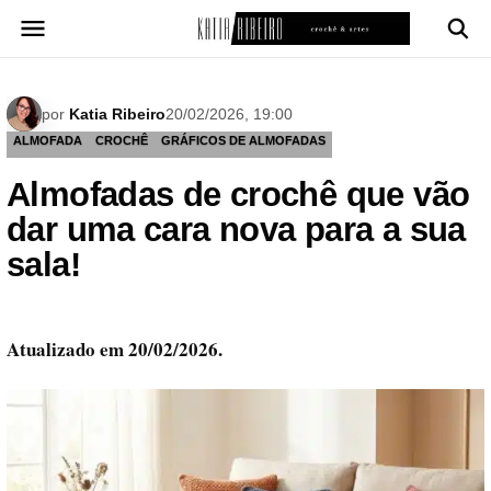
Pular
para
o
conteúdo
por
Katia Ribeiro
20/02/2026, 19:00
ALMOFADA
CROCHÊ
GRÁFICOS DE ALMOFADAS
Almofadas de crochê que vão
dar uma cara nova para a sua
sala!
Atualizado em 20/02/2026.