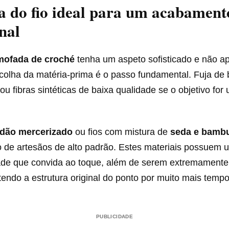
a do fio ideal para um acabament
onal
mofada de croché
tenha um aspeto sofisticado e não a
scolha da matéria-prima é o passo fundamental. Fuja de
 ou fibras sintéticas de baixa qualidade se o objetivo for
dão mercerizado
ou fios com mistura de
seda e bamb
de artesãos de alto padrão. Estes materiais possuem um
de que convida ao toque, além de serem extremamente 
ndo a estrutura original do ponto por muito mais tempo
PUBLICIDADE