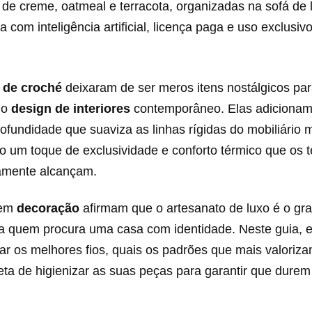
 de creme, oatmeal e terracota, organizadas na sofá de 
com inteligência artificial, licença paga e uso exclusiv
 de croché
deixaram de ser meros itens nostálgicos pa
no
design de interiores
contemporâneo. Elas adiciona
rofundidade que suaviza as linhas rígidas do mobiliário
 um toque de exclusividade e conforto térmico que os t
ramente alcançam.
 em
decoração
afirmam que o artesanato de luxo é o gr
ara quem procura uma casa com identidade. Neste guia, 
ar os melhores fios, quais os padrões que mais valoriz
eta de higienizar as suas peças para garantir que dure