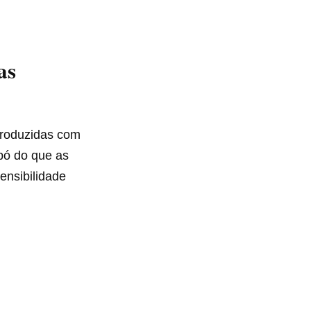
as
roduzidas com
pó do que as
ensibilidade