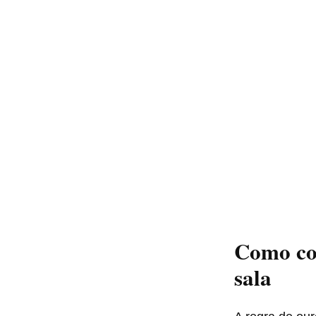
Como com
sala