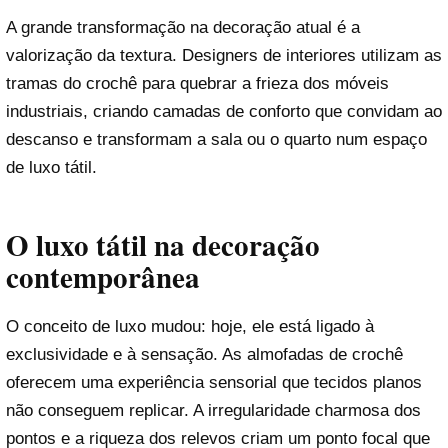
A grande transformação na decoração atual é a
valorização da textura. Designers de interiores utilizam as
tramas do crochê para quebrar a frieza dos móveis
industriais, criando camadas de conforto que convidam ao
descanso e transformam a sala ou o quarto num espaço
de luxo tátil.
O luxo tátil na decoração
contemporânea
O conceito de luxo mudou: hoje, ele está ligado à
exclusividade e à sensação. As almofadas de crochê
oferecem uma experiência sensorial que tecidos planos
não conseguem replicar. A irregularidade charmosa dos
pontos e a riqueza dos relevos criam um ponto focal que