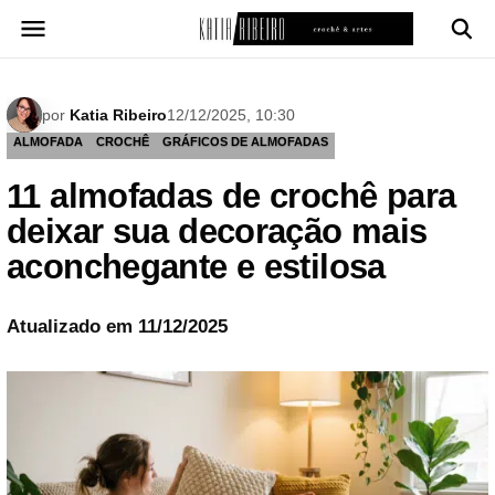
Pular
para
o
conteúdo
por
Katia Ribeiro
12/12/2025, 10:30
ALMOFADA
CROCHÊ
GRÁFICOS DE ALMOFADAS
11 almofadas de crochê para
deixar sua decoração mais
aconchegante e estilosa
Atualizado em 11/12/2025