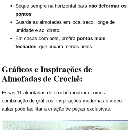
Seque sempre na horizontal para
não deformar os
pontos
.
Guarde as almofadas em local seco, longe de
umidade e sol direto.
Em casas com pets, prefira
pontos mais
fechados
, que puxam menos pelos.
Gráficos e Inspirações de
Almofadas de Crochê:
Essas 11 almofadas de crochê mostram como a
combinação de gráficos, inspirações modernas e vídeo
aulas pode facilitar a criação de peças exclusivas.