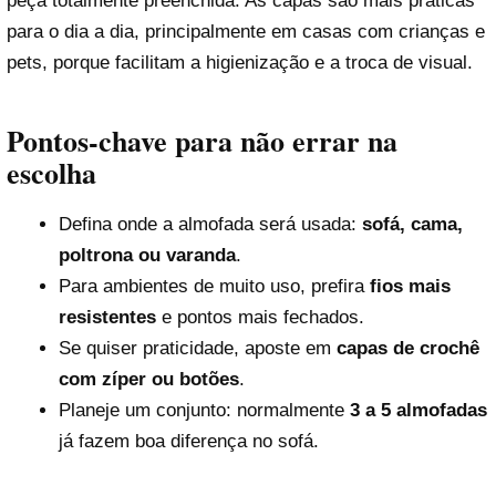
peça totalmente preenchida. As capas são mais práticas
para o dia a dia, principalmente em casas com crianças e
pets, porque facilitam a higienização e a troca de visual.
Pontos-chave para não errar na
escolha
Defina onde a almofada será usada:
sofá, cama,
poltrona ou varanda
.
Para ambientes de muito uso, prefira
fios mais
resistentes
e pontos mais fechados.
Se quiser praticidade, aposte em
capas de crochê
com zíper ou botões
.
Planeje um conjunto: normalmente
3 a 5 almofadas
já fazem boa diferença no sofá.