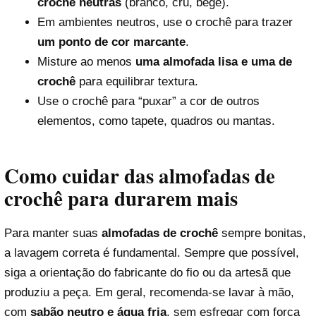
crochê neutras
(branco, cru, bege).
Em ambientes neutros, use o crochê para trazer
um ponto de cor marcante
.
Misture ao menos
uma almofada lisa e uma de
crochê
para equilibrar textura.
Use o crochê para “puxar” a cor de outros
elementos, como tapete, quadros ou mantas.
Como cuidar das almofadas de
crochê para durarem mais
Para manter suas
almofadas de crochê
sempre bonitas,
a lavagem correta é fundamental. Sempre que possível,
siga a orientação do fabricante do fio ou da artesã que
produziu a peça. Em geral, recomenda-se lavar à mão,
com
sabão neutro e água fria
, sem esfregar com força