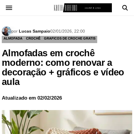
Pular
para
o
conteúdo
por
Lucas Sampaio
02/01/2026, 22:00
ALMOFADA
CROCHÊ
GRAFICOS DE CROCHE GRATIS
Almofadas em crochê
moderno: como renovar a
decoração + gráficos e vídeo
aula
Atualizado em 02/02/2026