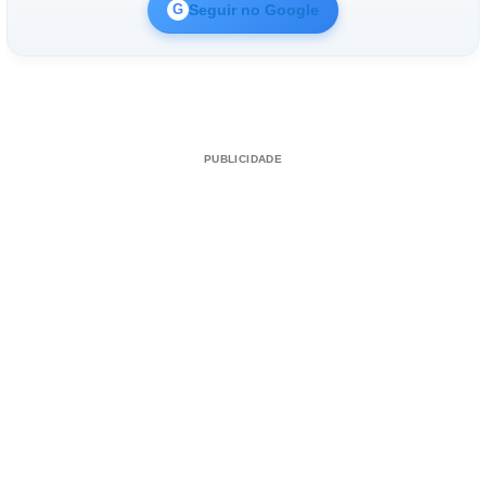
Seguir no Google
G
PUBLICIDADE