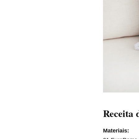
Receita
Materiais: