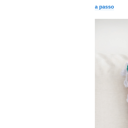
a passo