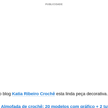
PUBLICIDADE
no blog
Katia Ribeiro Crochê
esta linda peça decorativa.
:
Almofada de crochê: 20 modelos com gráfico + 2 tu