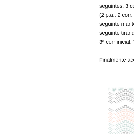
seguintes, 3 c
(2 p.a., 2 corr
seguinte mante
seguinte tiran
3ª corr inicial
Finalmente aco