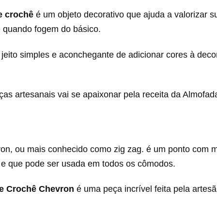
e crochê
é um objeto decorativo que ajuda a valorizar 
e quando fogem do básico.
eito simples e aconchegante de adicionar cores à deco
s artesanais vai se apaixonar pela receita da Almofad
on, ou mais conhecido como zig zag. é um ponto com m
 e que pode ser usada em todos os cômodos.
e Crochê Chevron
é uma peça incrível feita pela artesã 