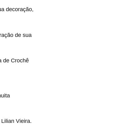
sua decoração,
ração de sua
a de Crochê
uita
Lilian Vieira.