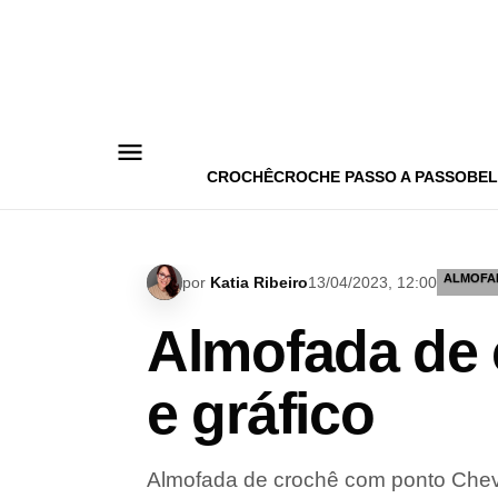
Pular
para
o
conteúdo
CROCHÊ
CROCHE PASSO A PASSO
BEL
ALMOFA
por
Katia Ribeiro
13/04/2023, 12:00
Almofada de 
e gráfico
Almofada de crochê com ponto Chevr