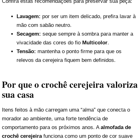
Confira estas recomendações para preservar sua peça:
Lavagem:
por ser um item delicado, prefira lavar à
mão com sabão neutro.
Secagem:
seque sempre à sombra para manter a
vivacidade das cores do fio
Multicolor
.
Tensão:
mantenha o ponto firme para que os
relevos da cerejeira fiquem bem definidos.
Por que o crochê cerejeira valoriza
sua casa
Itens feitos à mão carregam uma “alma” que conecta o
morador ao ambiente, uma forte tendência de
comportamento para os próximos anos. A
almofada de
crochê cerejeira
funciona como um ponto de cor suave