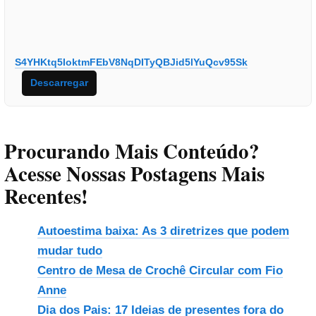
S4YHKtq5IoktmFEbV8NqDITyQBJid5lYuQcv95Sk
Descarregar
Procurando Mais Conteúdo?
Acesse Nossas Postagens Mais
Recentes!
Autoestima baixa: As 3 diretrizes que podem
mudar tudo
Centro de Mesa de Crochê Circular com Fio
Anne
Dia dos Pais: 17 Ideias de presentes fora do