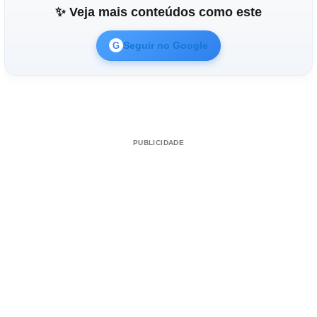
✨ Veja mais conteúdos como este
Seguir no Google
G
PUBLICIDADE