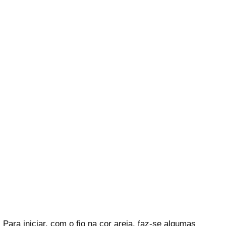
Para iniciar, com o fio na cor areia, faz-se algumas