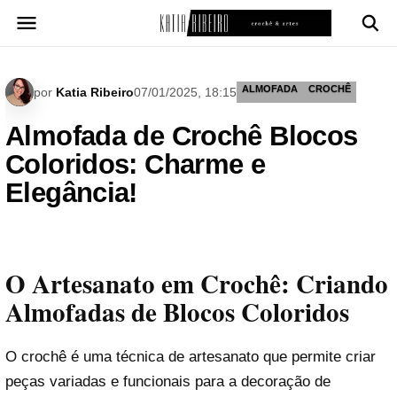
Pular
para
o
conteúdo
ALMOFADA
CROCHÊ
por
Katia Ribeiro
07/01/2025, 18:15
Almofada de Crochê Blocos
Coloridos: Charme e
Elegância!
O Artesanato em Crochê: Criando
Almofadas de Blocos Coloridos
O crochê é uma técnica de artesanato que permite criar
peças variadas e funcionais para a decoração de