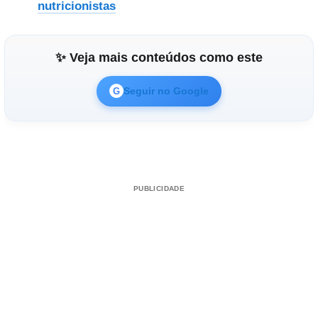
nutricionistas
✨ Veja mais conteúdos como este
Seguir no Google
G
PUBLICIDADE