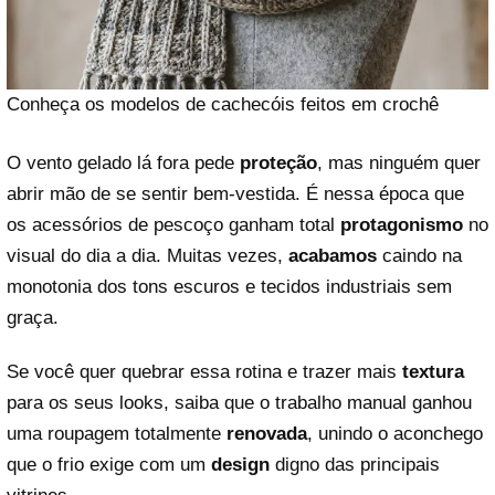
Conheça os modelos de cachecóis feitos em crochê
O vento gelado lá fora pede
proteção
, mas ninguém quer
abrir mão de se sentir bem-vestida. É nessa época que
os acessórios de pescoço ganham total
protagonismo
no
visual do dia a dia. Muitas vezes,
acabamos
caindo na
monotonia dos tons escuros e tecidos industriais sem
graça.
Se você quer quebrar essa rotina e trazer mais
textura
para os seus looks, saiba que o trabalho manual ganhou
uma roupagem totalmente
renovada
, unindo o aconchego
que o frio exige com um
design
digno das principais