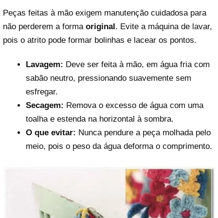
Peças feitas à mão exigem manutenção cuidadosa para
não perderem a forma
original
. Evite a máquina de lavar,
pois o atrito pode formar bolinhas e lacear os pontos.
Reproduzir vídeo
Lavagem:
Deve ser feita à mão, em água fria com
sabão neutro, pressionando suavemente sem
esfregar.
Secagem:
Remova o excesso de água com uma
toalha e estenda na horizontal à sombra.
O que evitar:
Nunca pendure a peça molhada pelo
meio, pois o peso da água deforma o comprimento.