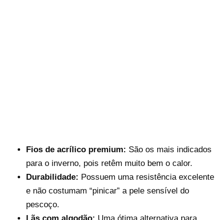
Fios de acrílico premium:
São os mais indicados
para o inverno, pois retêm muito bem o calor.
Durabilidade:
Possuem uma resistência excelente
e não costumam “pinicar” a pele sensível do
pescoço.
Lãs com algodão:
Uma ótima alternativa para