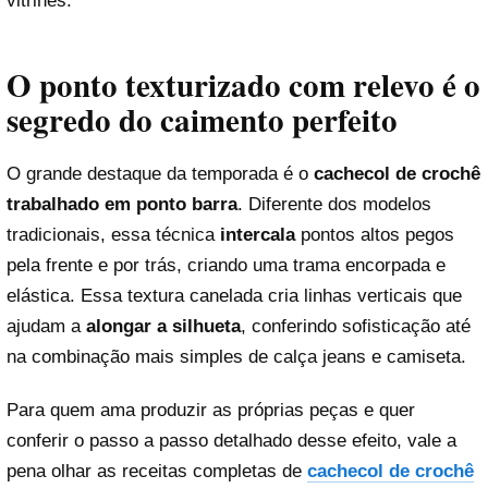
vitrines.
O ponto texturizado com relevo é o
segredo do caimento perfeito
O grande destaque da temporada é o
cachecol de crochê
trabalhado em ponto barra
. Diferente dos modelos
tradicionais, essa técnica
intercala
pontos altos pegos
pela frente e por trás, criando uma trama encorpada e
elástica. Essa textura canelada cria linhas verticais que
ajudam a
alongar a silhueta
, conferindo sofisticação até
na combinação mais simples de calça jeans e camiseta.
Para quem ama produzir as próprias peças e quer
conferir o passo a passo detalhado desse efeito, vale a
pena olhar as receitas completas de
cachecol de crochê