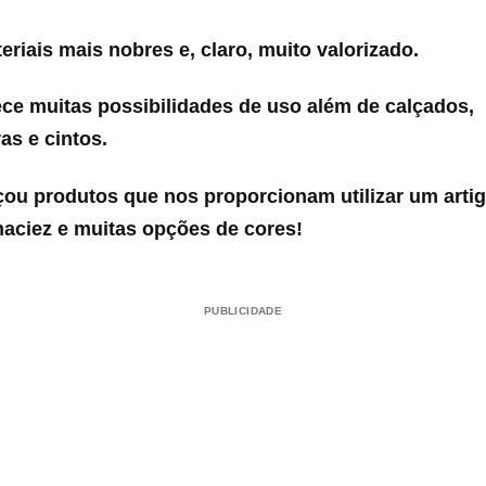
riais mais nobres e, claro, muito valorizado.
ce muitas possibilidades de uso além de calçados,
as e cintos.
nçou produtos que nos proporcionam utilizar um arti
maciez e muitas opções de cores!
PUBLICIDADE