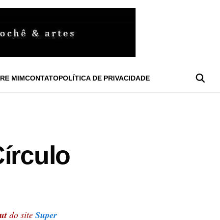
RE MIM
CONTATO
POLÍTICA DE PRIVACIDADE
írculo
aut
do site
Super