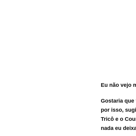
Eu não vejo m
Gostaria que
por isso, sug
Tricô e o Cou
nada eu deix