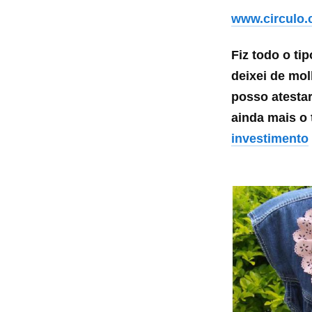
www.circulo.
Fiz todo o ti
deixei de mol
posso atesta
ainda mais o
investimento