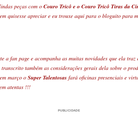
 lindas peças com o
Couro Tricô e o Couro Tricô Tiras da Cí
em quisesse apreciar e eu trouxe aqui para o bloguito para 
e a fan page e acompanha as muitas novidades que ela traz 
 transcrito também as considerações gerais dela sobre o pro
 em março o
Super Talentosas
fará oficinas presenciais e virt
em atentas !!!
PUBLICIDADE