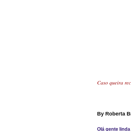
Caso queira rec
By Roberta B
Olá gente linda