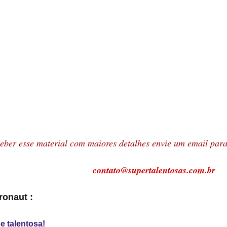
eber esse material com maiores detalhes envie um email par
contato@supertalentosas.com.br
ronaut :
 e talentosa!