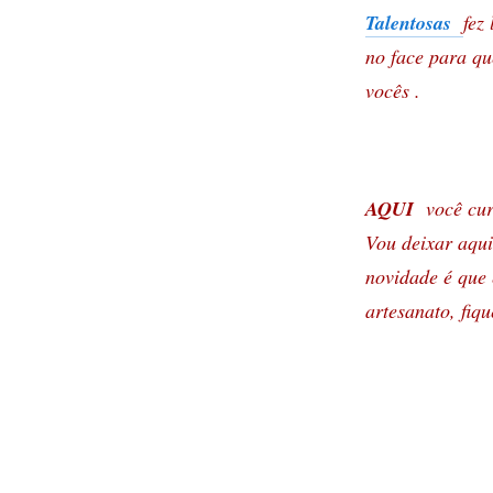
Talentosas
fez
no face para qu
vocês .
AQUI
você curt
Vou deixar aqui
novidade é que
artesanato, fiqu