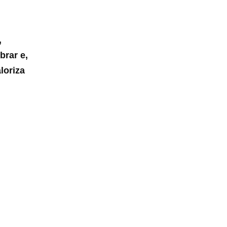
,
brar e,
loriza