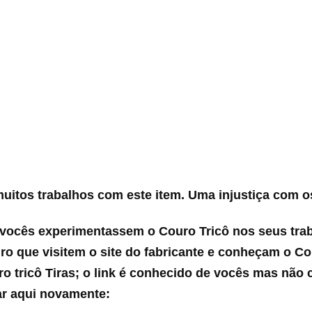
uitos trabalhos com este item. Uma injustiça com o
 vocês experimentassem o Couro Tricô nos seus trab
iro que visitem o site do fabricante e conheçam o C
ro tricô Tiras; o link é conhecido de vocês mas não 
ar aqui novamente: