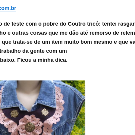
com.br
po de teste com o pobre do Coutro tricô: tentei rasgar
ho e outras coisas que me dão até remorso de relem
r que trata-se de um item muito bom mesmo e que va
 trabalho da gente com um
baixo. Ficou a minha dica.