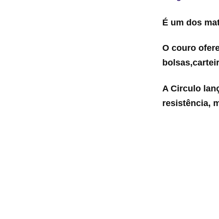
É um dos mate
O couro ofere
bolsas,carteir
A Circulo la
resistência, 