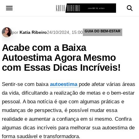
Pular
para
o
conteúdo
GUIA DO BEM-ESTAR
por
Katia Ribeiro
24/10/2024, 15:00
Acabe com a Baixa
Autoestima Agora Mesmo
com Essas Dicas Incríveis!
Sentir-se com baixa
autoestima
pode afetar várias áreas
da vida, dificultando a realização de metas e o bem-estar
pessoal. A boa notícia é que com algumas práticas e
mudanças de perspectiva, é possível mudar essa
realidade e aumentar a confiança em si mesmo. Confira
algumas dicas incríveis para melhorar sua autoestima de
forma saudável e transformadora.