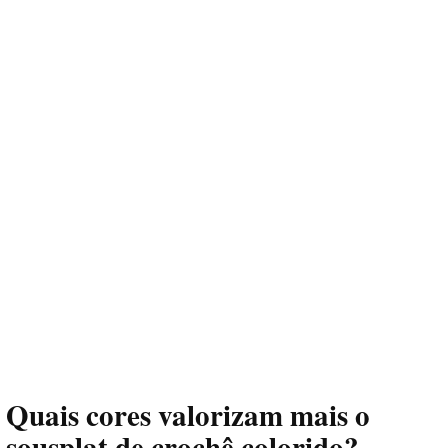
Quais cores valorizam mais o
sousplat de crochê colorido?