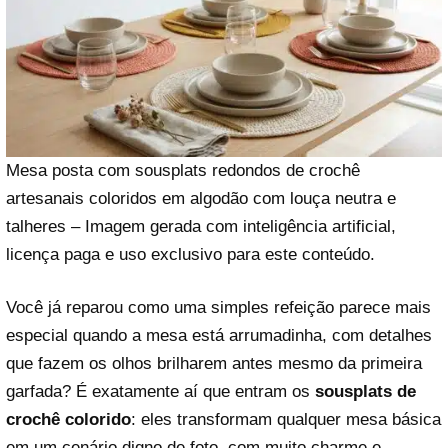
Mesa posta com sousplats redondos de crochê
artesanais coloridos em algodão com louça neutra e
talheres – Imagem gerada com inteligência artificial,
licença paga e uso exclusivo para este conteúdo.
Você já reparou como uma simples refeição parece mais
especial quando a mesa está arrumadinha, com detalhes
que fazem os olhos brilharem antes mesmo da primeira
garfada? É exatamente aí que entram os
sousplats de
crochê colorido
: eles transformam qualquer mesa básica
em um cenário digno de foto, com muito charme e