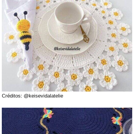
Créditos: @keisevidalatelie