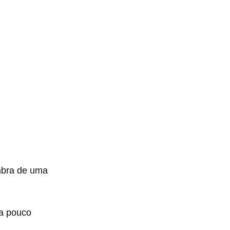
mbra de uma
pa pouco