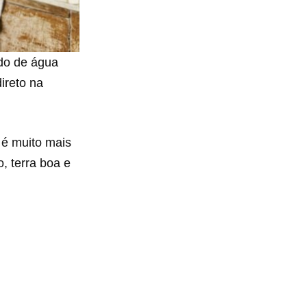
edo de água
direto na
é muito mais
, terra boa e