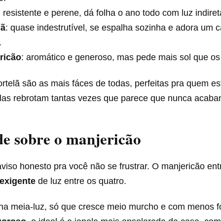
: resistente e perene, dá folha o ano todo com luz indiret
lã
: quase indestrutível, se espalha sozinha e adora um 
.
ricão
: aromático e generoso, mas pede mais sol que os 
rtelã são as mais fáces de todas, perfeitas pra quem es
as rebrotam tantas vezes que parece que nunca acaba
e sobre o manjericão
viso honesto pra você não se frustrar. O manjericão entr
exigente
de luz entre os quatro.
 na meia-luz, só que cresce meio murcho e com menos fo