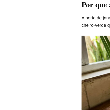
Por que 
A horta de ja
cheiro-verde 