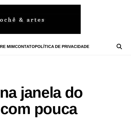
RE MIM
CONTATO
POLÍTICA DE PRIVACIDADE
na janela do
o com pouca