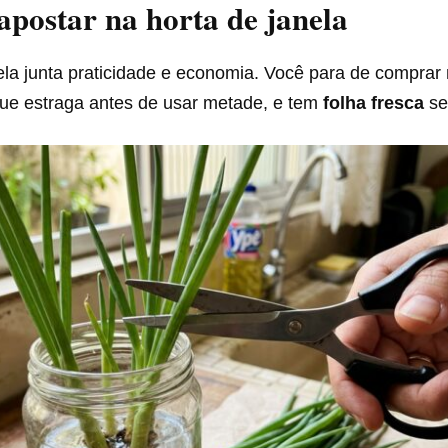
apostar na horta de janela
nela junta praticidade e economia. Você para de compra
que estraga antes de usar metade, e tem
folha fresca
se