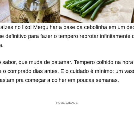
raízes no lixo! Mergulhar a base da cebolinha em um d
ue definitivo para fazer o tempero rebrotar infinitamente 
a.
sabor, que muda de patamar. Tempero colhido na hora 
 o comprado dias antes. E o cuidado é mínimo: um vaso
 bastam pra começar a colher em poucas semanas.
PUBLICIDADE