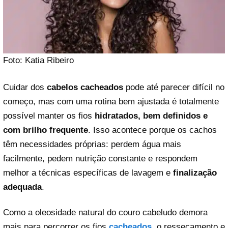
Foto: Katia Ribeiro
Cuidar dos
cabelos cacheados
pode até parecer difícil no
começo, mas com uma rotina bem ajustada é totalmente
possível manter os fios
hidratados, bem definidos e
com brilho frequente
. Isso acontece porque os cachos
têm necessidades próprias: perdem água mais
facilmente, pedem nutrição constante e respondem
melhor a técnicas específicas de lavagem e
finalização
adequada
.
Como a oleosidade natural do couro cabeludo demora
mais para percorrer os fios
cacheados
, o ressecamento e