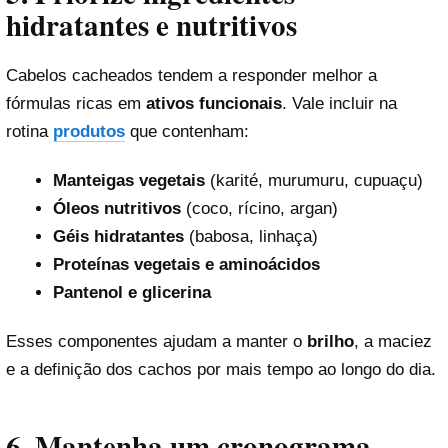
hidratantes e nutritivos
Cabelos cacheados tendem a responder melhor a
fórmulas ricas em
ativos funcionais
. Vale incluir na
rotina
produtos
que contenham:
Manteigas vegetais
(karité, murumuru, cupuaçu)
Óleos nutritivos
(coco, rícino, argan)
Géis hidratantes
(babosa, linhaça)
Proteínas vegetais e aminoácidos
Pantenol e glicerina
Esses componentes ajudam a manter o
brilho
, a maciez
e a definição dos cachos por mais tempo ao longo do dia.
6. Mantenha um cronograma