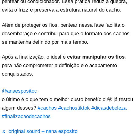
pentear ou condicionador. Essa prática reduz a quebra,
evita o frizz e preserva a estrutura natural do cacho.
Além de proteger os fios, pentear nessa fase facilita o
desembaraço e contribui para que o formato dos cachos
se mantenha definido por mais tempo.
Após a finalização, o ideal é
evitar manipular os fios
,
para não comprometer a definição e o acabamento
conquistados.
@anaespositoc
o último é o que tem o melhor custo benefício 🤩 já testou
algum desses?
#cachos
#cachostiktok
#dicasdebeleza
#finalizacaodecachos
♬ original sound – nana espósito