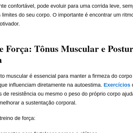
te confortável, pode evoluir para uma corrida leve, sem
 limites do seu corpo. O importante é encontrar um ritm
otivador.
e Força: Tônus Muscular e Postu
a
to muscular é essencial para manter a firmeza do corpo
 que influenciam diretamente na autoestima.
Exercícios
os de resistência ou mesmo o peso do próprio corpo ajud
melhorar a sustentação corporal.
reino de força: