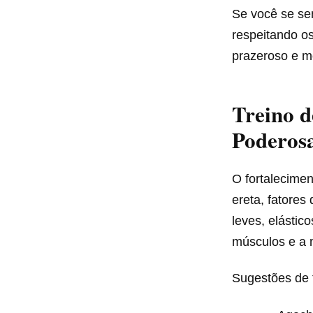
Se você se sen
respeitando os
prazeroso e m
Treino d
Poderos
O fortalecimen
ereta, fatores
leves, elástic
músculos e a 
Sugestões de t