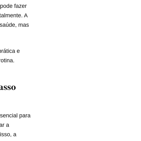
 pode fazer
talmente. A
 saúde, mas
rática e
otina.
asso
sencial para
ar a
isso, a