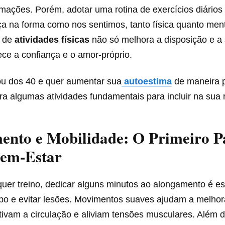
mações. Porém, adotar uma rotina de exercícios diários
ça na forma como nos sentimos, tanto física quanto men
r de
atividades físicas
não só melhora a disposição e a
ce a confiança e o amor-próprio.
u dos 40 e quer aumentar sua
autoestima
de maneira p
fira algumas atividades fundamentais para incluir na sua r
ento e Mobilidade: O Primeiro P
Bem-Estar
uer treino, dedicar alguns minutos ao alongamento é es
rpo e evitar lesões. Movimentos suaves ajudam a melhor
 ativam a circulação e aliviam tensões musculares. Além d