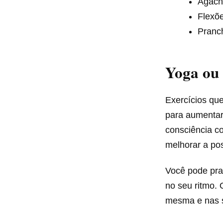
Agacha
Flexõe
Pranch
Yoga ou 
Exercícios que
para aumentar 
consciência co
melhorar a po
Você pode pra
no seu ritmo.
mesma e nas 