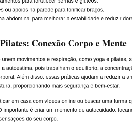
mentos para fortalecer pernas e glúteos.
s ou apoios na parede para tonificar braços.
a abdominal para melhorar a estabilidade e reduzir dor
Pilates: Conexão Corpo e Mente
 unem movimentos e respiração, como yoga e pilates, sã
a autoestima, pois trabalham o equilíbrio, a concentraç
rporal. Além disso, essas práticas ajudam a reduzir a a
stura, proporcionando mais segurança e bem-estar.
ticar em casa com vídeos online ou buscar uma turma q
 O importante é criar um momento de autocuidado, focan
sensações do seu corpo.