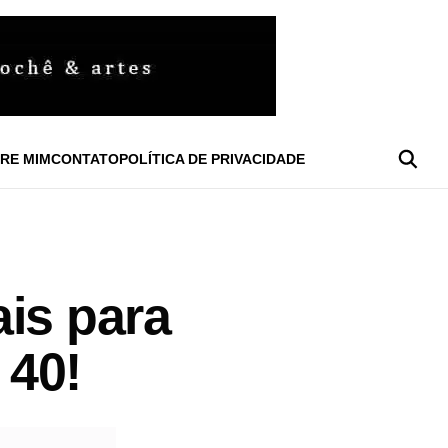
RE MIM
CONTATO
POLÍTICA DE PRIVACIDADE
is para
 40!