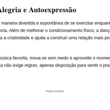
legria e Autoexpressão
maneira divertida e espontânea de se exercitar enquan
cia. Além de melhorar o condicionamento físico, a danç
a a criatividade e ajuda a construir uma relação mais po
úsica favorita, mova-se sem medo e aproveite o momen
nça não exige regras, apenas disposição para sentir o pr
PUBLICIDADE