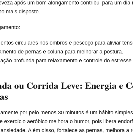
eveza após um bom alongamento contribui para um dia 
po mais disposto.
gamento:
ntos circulares nos ombros e pescoço para aliviar tens
amento de pernas e coluna para melhorar a postura.
ação profunda para relaxamento e controle do estresse
da ou Corrida Leve: Energia e C
as
iamente por pelo menos 30 minutos é um hábito simple
 exercício aeróbico melhora o humor, pois libera endorf
 ansiedade. Além disso, fortalece as pernas, melhora a r