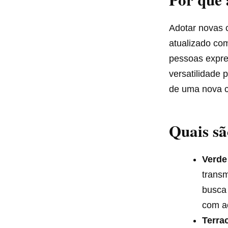
Adotar novas 
atualizado co
pessoas expre
versatilidade 
de uma nova c
Quais sã
Verde
transm
busca 
com a
Terra