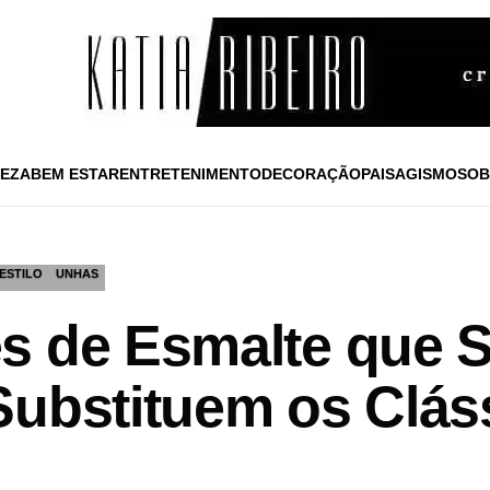
EZA
BEM ESTAR
ENTRETENIMENTO
DECORAÇÃO
PAISAGISMO
SOB
ESTILO
UNHAS
s de Esmalte que 
Substituem os Clás