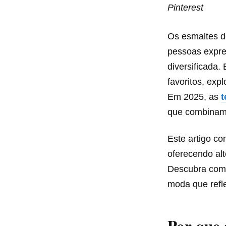
Pinterest
Os esmaltes d
pessoas expre
diversificada
favoritos, exp
Em 2025, as
t
que combinam 
Este artigo co
oferecendo alt
Descubra como
moda que refle
Por que 