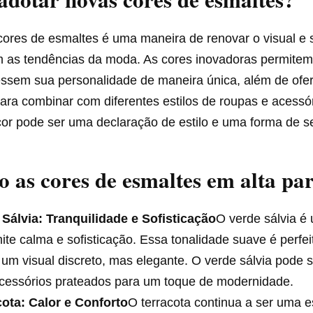
cores de esmaltes é uma maneira de renovar o visual e 
m as tendências da moda. As cores inovadoras permitem
ssem sua personalidade de maneira única, além de of
para combinar com diferentes estilos de roupas e acessó
or pode ser uma declaração de estilo e uma forma de se
o as cores de esmaltes em alta pa
 Sálvia: Tranquilidade e Sofisticação
O verde sálvia é
ite calma e sofisticação. Essa tonalidade suave é perfe
um visual discreto, mas elegante. O verde sálvia pode
cessórios prateados para um toque de modernidade.
cota: Calor e Conforto
O terracota continua a ser uma e