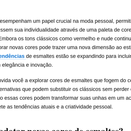
esempenham um papel crucial na moda pessoal, permit
ssem sua individualidade através de uma paleta de cor
. Embora os tons clássicos como vermelho e nude contin
lorar novas cores pode trazer uma nova dimensão ao esti
endências
de esmaltes estão se expandindo para inclui
elegância e inovação.
nvida você a explorar cores de esmaltes que fogem do c
ernativas que podem substituir os clássicos sem perder
 essas cores podem transformar suas unhas em um ac
te as tendências atuais e a criatividade pessoal.
adotar novas cores de esmaltes?