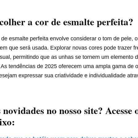
olher a cor de esmalte perfeita?
 de esmalte perfeita envolve considerar o tom de pele, o
em que será usada. Explorar novas cores pode trazer fr
isual, permitindo que as unhas se tornem um elemento 
l. As tendências de 2025 oferecem uma ampla gama de 
sejam expressar sua criatividade e individualidade atr
s novidades no nosso site? Acesse o
ixo: