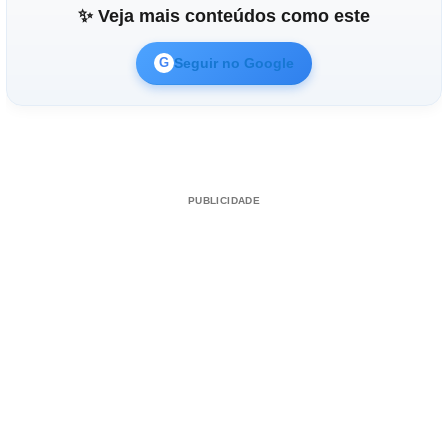
✨ Veja mais conteúdos como este
Seguir no Google
G
PUBLICIDADE