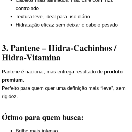
Cabelos mais alinhados, macios e com frizz
controlado
Textura leve, ideal para uso diário
Hidratação eficaz sem deixar o cabelo pesado
3. Pantene – Hidra-Cachinhos /
Hidra-Vitamina
Pantene é nacional, mas entrega resultado de
produto
premium.
Perfeito para quem quer uma definição mais “leve”, sem
rigidez.
Ótimo para quem busca:
Brilho mais intenso