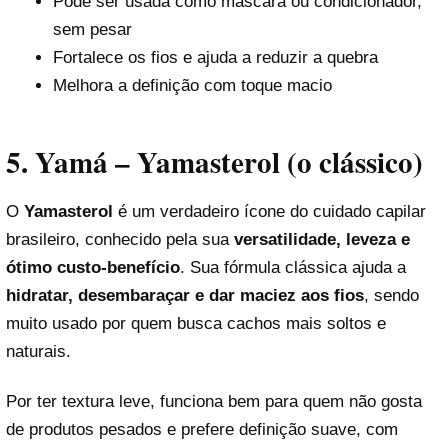
Pode ser usada como máscara ou condicionador,
sem pesar
Fortalece os fios e ajuda a reduzir a quebra
Melhora a definição com toque macio
5. Yamá – Yamasterol (o clássico)
O
Yamasterol
é um verdadeiro ícone do cuidado capilar
brasileiro, conhecido pela sua
versatilidade, leveza e
ótimo custo-benefício
. Sua fórmula clássica ajuda a
hidratar, desembaraçar e dar maciez aos fios
, sendo
muito usado por quem busca cachos mais soltos e
naturais.
Por ter textura leve, funciona bem para quem não gosta
de produtos pesados e prefere definição suave, com