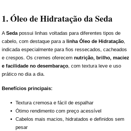
1. Óleo de Hidratação da Seda
A
Seda
possui linhas voltadas para diferentes tipos de
cabelo, com destaque para a
linha Óleo de Hidratação
,
indicada especialmente para fios ressecados, cacheados
e crespos. Os cremes oferecem
nutrição, brilho, maciez
e facilidade no desembaraço
, com textura leve e uso
prático no dia a dia.
Benefícios principais:
Textura cremosa e fácil de espalhar
Ótimo rendimento com preço acessível
Cabelos mais macios, hidratados e definidos sem
pesar