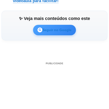
videoaula para facilitar!
✨ Veja mais conteúdos como este
Seguir no Google
G
PUBLICIDADE