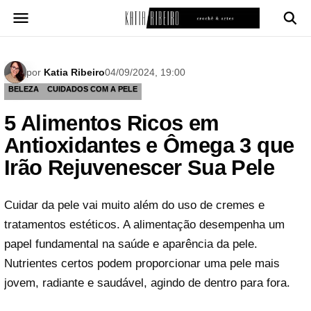
Pular
para
o
conteúdo
por
Katia Ribeiro
04/09/2024, 19:00
BELEZA
CUIDADOS COM A PELE
5 Alimentos Ricos em
Antioxidantes e Ômega 3 que
Irão Rejuvenescer Sua Pele
Cuidar da pele vai muito além do uso de cremes e
tratamentos estéticos. A alimentação desempenha um
papel fundamental na saúde e aparência da pele.
Nutrientes certos podem proporcionar uma pele mais
jovem, radiante e saudável, agindo de dentro para fora.