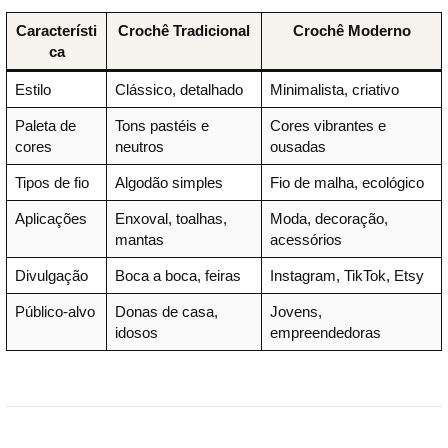
Característi
Crochê Tradicional
Crochê Moderno
ca
Estilo
Clássico, detalhado
Minimalista, criativo
Paleta de
Tons pastéis e
Cores vibrantes e
cores
neutros
ousadas
Tipos de fio
Algodão simples
Fio de malha, ecológico
Aplicações
Enxoval, toalhas,
Moda, decoração,
mantas
acessórios
Divulgação
Boca a boca, feiras
Instagram, TikTok, Etsy
Público-alvo
Donas de casa,
Jovens,
idosos
empreendedoras