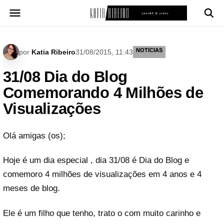
Pular
para
o
conteúdo
NOTICIAS
por
Katia Ribeiro
31/08/2015, 11:43
31/08 Dia do Blog
Comemorando 4 Milhões de
Visualizações
Olá amigas (os);
Hoje é um dia especial , dia 31/08 é Dia do Blog e
comemoro 4 milhões de visualizações em 4 anos e 4
meses de blog.
Ele é um filho que tenho, trato o com muito carinho e