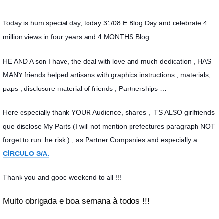
Today is hum special day, today 31/08 E Blog Day and celebrate 4
million views in four years and 4 MONTHS Blog .
HE AND A son I have, the deal with love and much dedication , HAS
MANY friends helped artisans with graphics instructions , materials,
paps , disclosure material of friends , Partnerships …
Here especially thank YOUR Audience, shares , ITS ALSO girlfriends
que disclose My Parts (I will not mention prefectures paragraph NOT
forget to run the risk ) , as Partner Companies and especially a
CÍRCULO S/A.
Thank you and good weekend to all !!!
Muito obrigada e boa semana à todos !!!