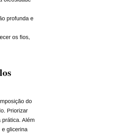
ção profunda e
ecer os fios,
los
omposição do
o. Priorizar
 prática. Além
e glicerina