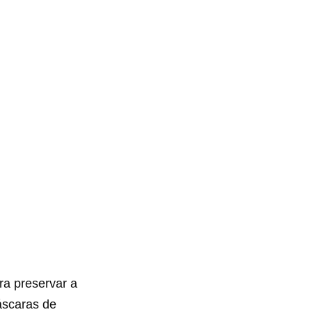
ra preservar a
áscaras de