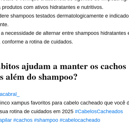
a produtos com ativos hidratantes e nutritivos.
dere shampoos testados dermatologicamente e indicado
nte.
 a necessidade de alternar entre shampoos hidratantes 
 conforme a rotina de cuidados.
bitos ajudam a manter os cachos
is além do shampoo?
cabral_
inco xampus favoritos para cabelo cacheado que você 
a sua rotina de cuidados em 2025
#CabelosCacheados
pilar
#cachos
#shampoo
#cabelocacheado