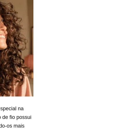
special na
 de fio possui
ndo-os mais