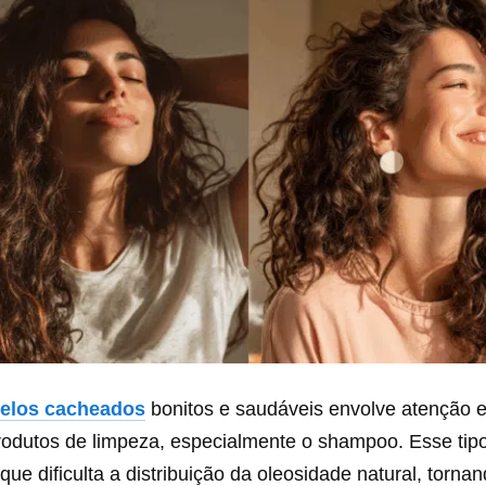
elos cacheados
bonitos e saudáveis envolve atenção e
rodutos de limpeza, especialmente o shampoo. Esse tipo
que dificulta a distribuição da oleosidade natural, torna