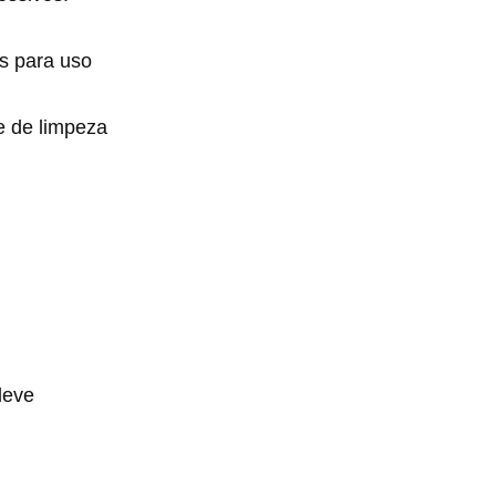
s para uso
e de limpeza
deve