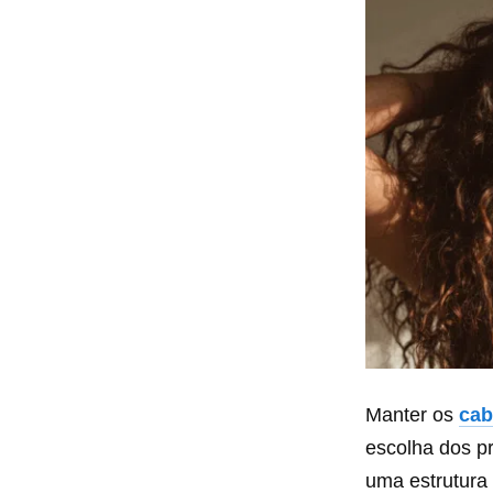
Manter os
cab
escolha dos p
uma estrutura 