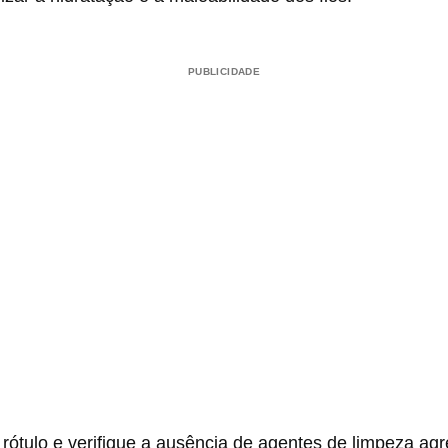
PUBLICIDADE
 rótulo e verifique a ausência de agentes de limpeza agr