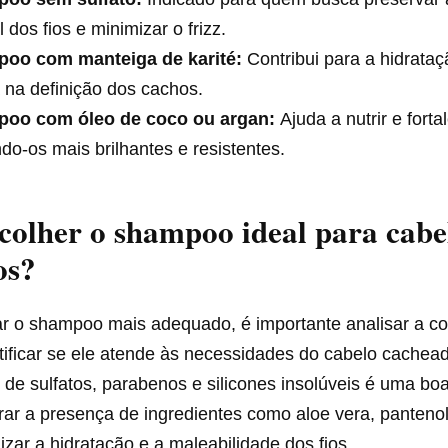
l dos fios e minimizar o frizz.
oo com manteiga de karité:
Contribui para a hidrata
a na definição dos cachos.
oo com óleo de coco ou argan:
Ajuda a nutrir e fortal
do-os mais brilhantes e resistentes.
olher o shampoo ideal para cabe
os?
ar o shampoo mais adequado, é importante analisar a c
tificar se ele atende às necessidades do cabelo cachead
s de sulfatos, parabenos e silicones insolúveis é uma boa
rar a presença de ingredientes como aloe vera, pantenol 
izar a hidratação e a maleabilidade dos fios.