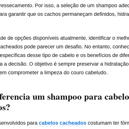
ressecamento. Por isso, a seleção de um shampoo ade
ra garantir que os cachos permaneçam definidos, hidrat
de de opções disponíveis atualmente, identificar o mel
cacheados pode parecer um desafio. No entanto, conhec
specíficas desse tipo de cabelo e os benefícios de dife
ita a decisão. O objetivo é sempre preservar a hidratação
 sem comprometer a limpeza do couro cabeludo.
ferencia um shampoo para cabelo
os?
envolvidos para
cabelos cacheados
costumam ter fór