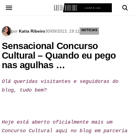
Pular
para
o
conteúdo
NOTICIAS
por
Katia Ribeiro
30/09/2013, 19:11
Sensacional Concurso
Cultural – Quando eu pego
nas agulhas …
Olá queridas visitantes e seguidoras do
blog, tudo bem?
Hoje está aberto oficialmente mais um
Concurso Cultural aqui no blog em parceria