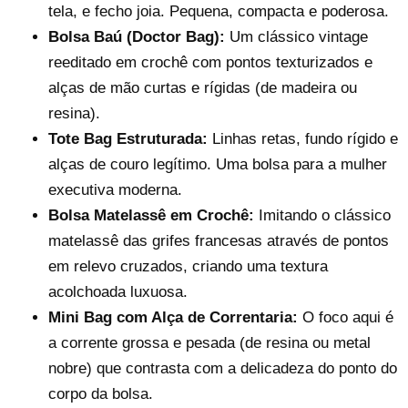
tela, e fecho joia. Pequena, compacta e poderosa.
Bolsa Baú (Doctor Bag):
Um clássico vintage
reeditado em crochê com pontos texturizados e
alças de mão curtas e rígidas (de madeira ou
Reproduzir vídeo
resina).
Tote Bag Estruturada:
Linhas retas, fundo rígido e
alças de couro legítimo. Uma bolsa para a mulher
executiva moderna.
Bolsa Matelassê em Crochê:
Imitando o clássico
matelassê das grifes francesas através de pontos
em relevo cruzados, criando uma textura
acolchoada luxuosa.
Mini Bag com Alça de Correntaria:
O foco aqui é
a corrente grossa e pesada (de resina ou metal
nobre) que contrasta com a delicadeza do ponto do
corpo da bolsa.