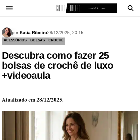
Pular
para
o
conteúdo
por
Katia Ribeiro
28/12/2025, 20:15
ACESSÓRIOS
BOLSAS
CROCHÊ
Descubra como fazer 25
bolsas de crochê de luxo
+videoaula
Atualizado em 28/12/2025.