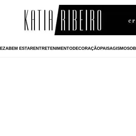
EZA
BEM ESTAR
ENTRETENIMENTO
DECORAÇÃO
PAISAGISMO
SOB