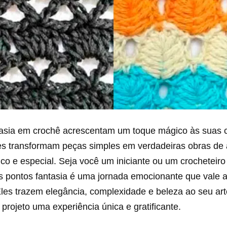
tasia em crochê acrescentam um toque mágico às suas 
les transformam peças simples em verdadeiras obras de 
co e especial. Seja você um iniciante ou um crocheteiro
s pontos fantasia é uma jornada emocionante que vale 
les trazem elegância, complexidade e beleza ao seu art
projeto uma experiência única e gratificante.