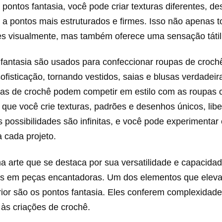
 pontos fantasia, você pode criar texturas diferentes, d
 a pontos mais estruturados e firmes. Isso não apenas 
es visualmente, mas também oferece uma sensação tátil
 fantasia são usados para confeccionar roupas de croch
fisticação, tornando vestidos, saias e blusas verdadeir
ças de crochê podem competir em estilo com as roupas 
que você crie texturas, padrões e desenhos únicos, lib
As possibilidades são infinitas, e você pode experimenta
a cada projeto.
a arte que se destaca por sua versatilidade e capacida
ios em peças encantadoras. Um dos elementos que eleva
ior são os pontos fantasia. Eles conferem complexidade
às criações de crochê.