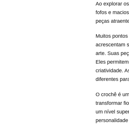
Ao explorar os
fofos e macios
peças atraent
Muitos pontos
acrescentam so
arte. Suas pe
Eles permitem 
criatividade. 
diferentes par
O crochê é um
transformar f
um nível super
personalidade 