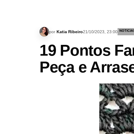
NOTICIA
por
Katia Ribeiro
21/10/2023, 23:00
19 Pontos Fa
Peça e Arrase