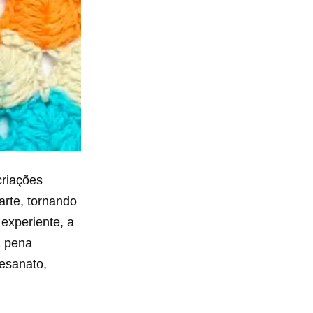
criações
arte, tornando
 experiente, a
a pena
esanato,