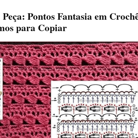
 Peça: Pontos Fantasia em Croch
mos para Copiar