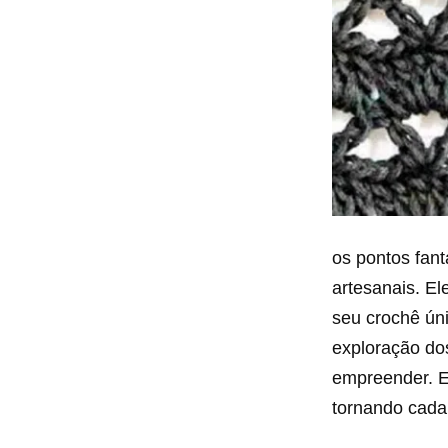
os pontos fan
artesanais. E
seu crochê úni
exploração do
empreender. E
tornando cada 