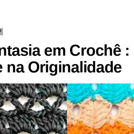
S
ntasia em Crochê :
 na Originalidade