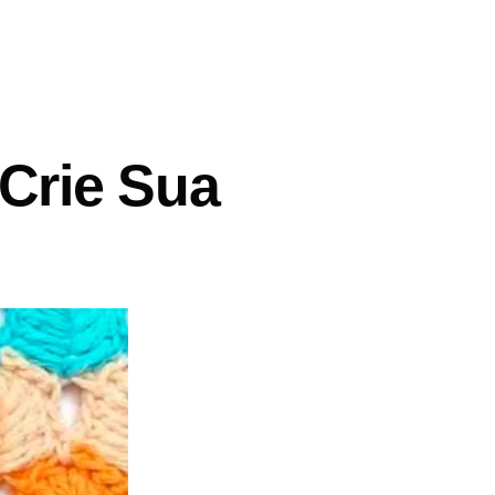
 Crie Sua