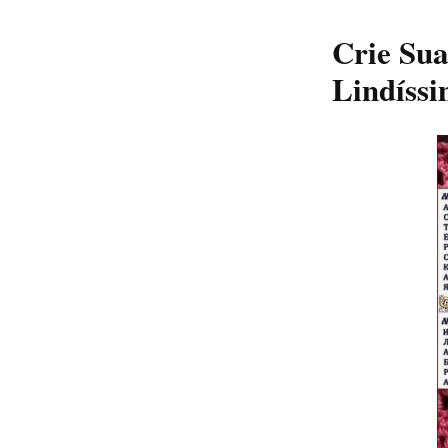
Crie Sua
Lindíssi