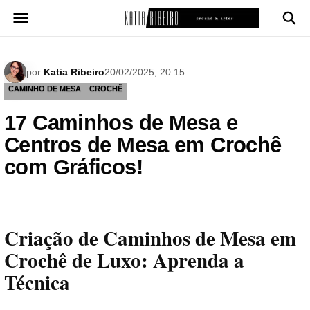
Pular
para
o
conteúdo
por
Katia Ribeiro
20/02/2025, 20:15
CAMINHO DE MESA
CROCHÊ
17 Caminhos de Mesa e
Centros de Mesa em Crochê
com Gráficos!
Criação de Caminhos de Mesa em
Crochê de Luxo: Aprenda a
Técnica