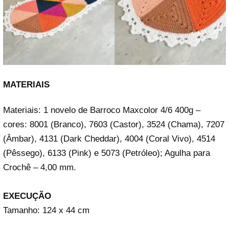
MATERIAIS
Materiais: 1 novelo de Barroco Maxcolor 4/6 400g –
cores: 8001 (Branco), 7603 (Castor), 3524 (Chama), 7207
(Âmbar), 4131 (Dark Cheddar), 4004 (Coral Vivo), 4514
(Pêssego), 6133 (Pink) e 5073 (Petróleo); Agulha para
Crochê – 4,00 mm.
EXECUÇÃO
Tamanho: 124 x 44 cm