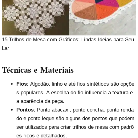
15 Trilhos de Mesa com Gráficos: Lindas Ideias para Seu
Lar
Técnicas e Materiais
Fios:
Algodão, linho e até fios sintéticos são opçõe
s populares. A escolha do fio influencia a textura e
a aparência da peça.
Pontos:
Ponto abacaxi, ponto concha, ponto renda
do e ponto leque são alguns dos pontos que podem
ser utilizados para criar trilhos de mesa com padrõ
es ricos e detalhados.