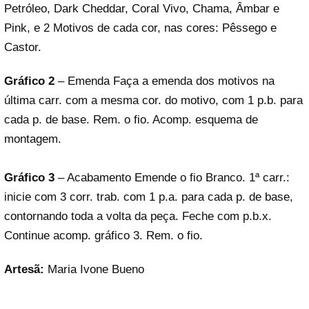
Petróleo, Dark Cheddar, Coral Vivo, Chama, Âmbar e
Pink, e 2 Motivos de cada cor, nas cores: Pêssego e
Castor.
Gráfico 2
– Emenda Faça a emenda dos motivos na
última carr. com a mesma cor. do motivo, com 1 p.b. para
cada p. de base. Rem. o fio. Acomp. esquema de
montagem.
Gráfico 3
– Acabamento Emende o fio Branco. 1ª carr.:
inicie com 3 corr. trab. com 1 p.a. para cada p. de base,
contornando toda a volta da peça. Feche com p.b.x.
Continue acomp. gráfico 3. Rem. o fio.
Artesã:
Maria Ivone Bueno