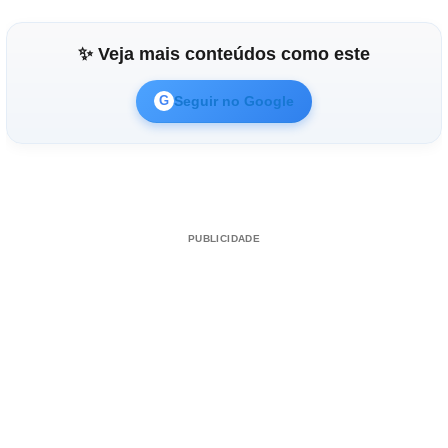
✨ Veja mais conteúdos como este
Seguir no Google
G
PUBLICIDADE