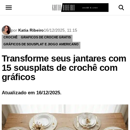
Pular
para
o
conteúdo
por
Katia Ribeiro
16/12/2025, 11:15
CROCHÊ
GRAFICOS DE CROCHE GRATIS
GRÁFICOS DE SOUSPLAT E JIOGO AMERICANO
Transforme seus jantares com
15 sousplats de crochê com
gráficos
Atualizado em 16/12/2025.