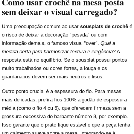
Como usar crochê na mesa posta
sem deixar o visual carregado?
Uma preocupação comum ao usar
sousplats de crochê
é
o risco de deixar a decoração “pesada” ou com
informação demais, o famoso visual “over”.
Qual a
medida certa para harmonizar textura e elegância?
A
resposta está no equilíbrio. Se o sousplat possui pontos
muito trabalhados ou cores fortes, a louça e os
guardanapos devem ser mais neutros e lisos.
Outro ponto crucial é a espessura do fio. Para mesas
mais delicadas, prefira fios 100% algodão de espessura
média (como o fio 4 ou 6), que oferecem firmeza sem a
grossura excessiva do barbante número 8, por exemplo.
Isso garante que o prato fique estável e que a peça tenha
um caimento suave sobre a mesa, integrando-se à