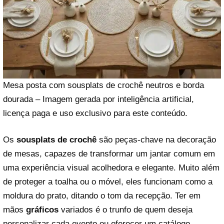
Mesa posta com sousplats de crochê neutros e borda
dourada – Imagem gerada por inteligência artificial,
licença paga e uso exclusivo para este conteúdo.
Os
sousplats de crochê
são peças-chave na decoração
de mesas, capazes de transformar um jantar comum em
uma experiência visual acolhedora e elegante. Muito além
de proteger a toalha ou o móvel, eles funcionam como a
moldura do prato, ditando o tom da recepção. Ter em
mãos
gráficos
variados é o trunfo de quem deseja
personalizar cada evento ou oferecer um catálogo