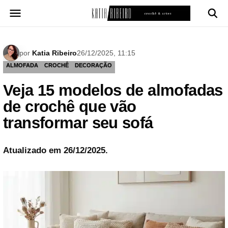
Pular
para
o
conteúdo
por
Katia Ribeiro
26/12/2025, 11:15
ALMOFADA
CROCHÊ
DECORAÇÃO
Veja 15 modelos de almofadas
de crochê que vão
transformar seu sofá
Atualizado em 26/12/2025.