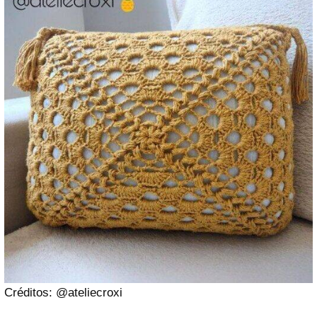
Créditos: @ateliecroxi