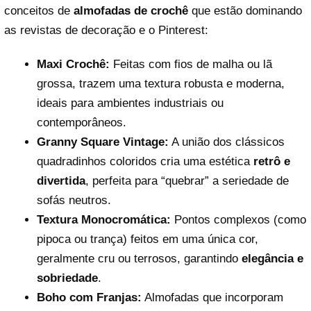
conceitos de
almofadas de crochê
que estão dominando
as revistas de decoração e o Pinterest:
Maxi Crochê:
Feitas com fios de malha ou lã
grossa, trazem uma textura robusta e moderna,
ideais para ambientes industriais ou
contemporâneos.
Granny Square Vintage:
A união dos clássicos
quadradinhos coloridos cria uma estética
retrô e
divertida
, perfeita para “quebrar” a seriedade de
sofás neutros.
Textura Monocromática:
Pontos complexos (como
pipoca ou trança) feitos em uma única cor,
geralmente cru ou terrosos, garantindo
elegância e
sobriedade
.
Boho com Franjas:
Almofadas que incorporam