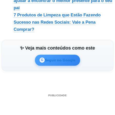
ajudar a encontrar o melhor presente para o seu
pai
7 Produtos de Limpeza que Estão Fazendo
Sucesso nas Redes Sociais: Vale a Pena
Comprar?
✨ Veja mais conteúdos como este
Seguir no Google
G
PUBLICIDADE