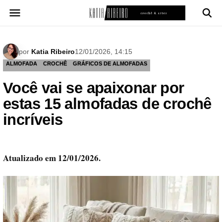
Pular
para
o
conteúdo
por
Katia Ribeiro
12/01/2026, 14:15
ALMOFADA
CROCHÊ
GRÁFICOS DE ALMOFADAS
Você vai se apaixonar por
estas 15 almofadas de crochê
incríveis
Atualizado em 12/01/2026.