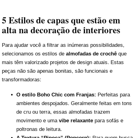
5 Estilos de capas que estão em
alta na decoração de interiores
Para ajudar você a filtrar as inúmeras possibilidades,
selecionamos os estilos de
almofadas de crochê
que
mais têm valorizado projetos de design atuais. Estas
peças não são apenas bonitas, são funcionais e
transformadoras:
O estilo Boho Chic com Franjas:
Perfeitas para
ambientes despojados. Geralmente feitas em tons
de cru ou terra, essas almofadas trazem
movimento e uma
vibe relaxante
para sofás e
poltronas de leitura.
A Textura “Pipoca” (Popcorn):
Para quem busca