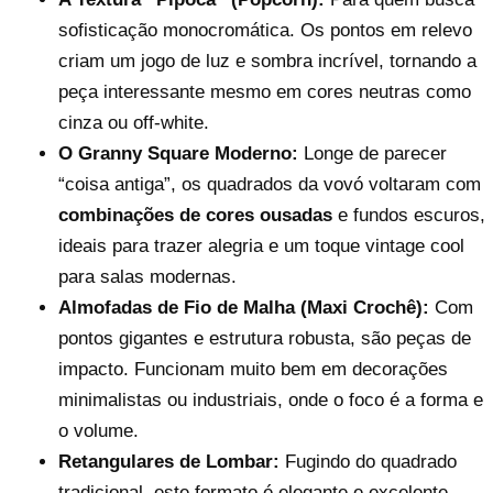
sofisticação monocromática. Os pontos em relevo
criam um jogo de luz e sombra incrível, tornando a
peça interessante mesmo em cores neutras como
cinza ou off-white.
O Granny Square Moderno:
Longe de parecer
“coisa antiga”, os quadrados da vovó voltaram com
combinações de cores ousadas
e fundos escuros,
ideais para trazer alegria e um toque vintage cool
para salas modernas.
Almofadas de Fio de Malha (Maxi Crochê):
Com
pontos gigantes e estrutura robusta, são peças de
impacto. Funcionam muito bem em decorações
minimalistas ou industriais, onde o foco é a forma e
o volume.
Retangulares de Lombar:
Fugindo do quadrado
tradicional, este formato é elegante e excelente