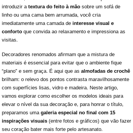
introduzir a
textura do feito à mão
sobre um sofá de
linho ou uma cama bem arrumada, você cria
imediatamente uma camada de
interesse visual e
conforto
que convida ao relaxamento e impressiona as
visitas.
Decoradores renomados afirmam que a mistura de
materiais é essencial para evitar que o ambiente fique
“plano” e sem graça. É aqui que as
almofadas de crochê
brilham: o relevo dos pontos contrasta maravilhosamente
com superfícies lisas, vidro e madeira. Neste artigo,
vamos explorar como escolher os modelos ideais para
elevar o nível da sua decoração e, para honrar o título,
preparamos uma
galeria especial no final com 15
inspirações visuais
(entre fotos e gráficos) que vão fazer
seu coração bater mais forte pelo artesanato.