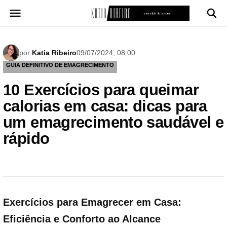
Pular
para
o
conteúdo
por
Katia Ribeiro
09/07/2024, 08:00
GUIA DEFINITIVO DE EMAGRECIMENTO
10 Exercícios para queimar
calorias em casa: dicas para
um emagrecimento saudável e
rápido
Exercícios para Emagrecer em Casa:
Eficiência e Conforto ao Alcance