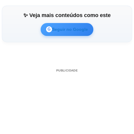
✨ Veja mais conteúdos como este
Seguir no Google
G
PUBLICIDADE